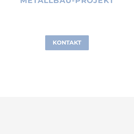
METALLBAU-PROJEKT
UNSERE UNTERSTÜTZUNG?
KONTAKT